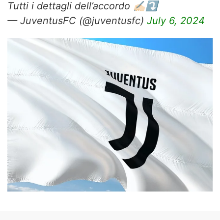
Tutti i dettagli dell’accordo ✍🏻⤵️
— JuventusFC (@juventusfc)
July 6, 2024