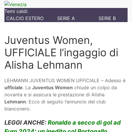
Temi caldi:
CALCIO ESTERO
SERIE A
SERIE B
Juventus Women,
UFFICIALE l’ingaggio di
Alisha Lehmann
LEHMANN JUVENTUS WOMEN UFFICIALE – Adesso è
ufficiale
. La
Juventus Women
chiude un colpo da
novanta e si assicura le prestazione di Alisha
Lehmann
. Ecco di seguito l’annuncio del club
bianconero.
LEGGI ANCHE:
Ronaldo a secco di gol ad
Euro 2024: un inedito col Portogallo