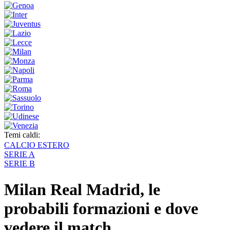
Temi caldi:
CALCIO ESTERO
SERIE A
SERIE B
Milan Real Madrid, le
probabili formazioni e dove
vedere il match