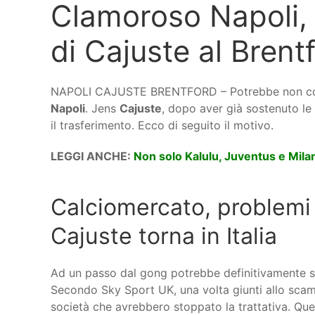
Clamoroso Napoli, s
di Cajuste al Brent
NAPOLI CAJUSTE BRENTFORD – Potrebbe non concre
Napoli
. Jens
Cajuste
, dopo aver già sostenuto le
il trasferimento. Ecco di seguito il motivo.
LEGGI ANCHE:
Non solo Kalulu, Juventus e Mila
Calciomercato, problemi 
Cajuste torna in Italia
Ad un passo dal gong potrebbe definitivamente sal
Secondo Sky Sport UK, una volta giunti allo scam
società che avrebbero stoppato la trattativa. Qu