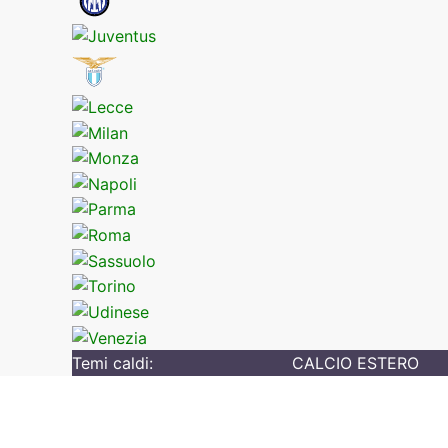
Temi caldi:
CALCIO ESTERO