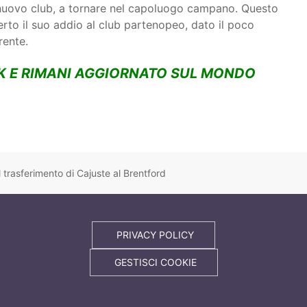
o nuovo club, a tornare nel capoluogo campano. Questo
rto il suo addio al club partenopeo, dato il poco
rente.
K E RIMANI AGGIORNATO SUL MONDO
l trasferimento di Cajuste al Brentford
PRIVACY POLICY
GESTISCI COOKIE