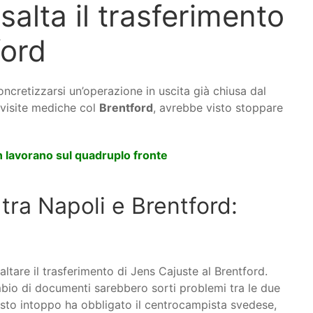
alta il trasferimento
ford
tizzarsi un’operazione in uscita già chiusa dal
 visite mediche col
Brentford
, avrebbe visto stoppare
n lavorano sul quadruplo fronte
tra Napoli e Brentford:
tare il trasferimento di Jens Cajuste al Brentford.
bio di documenti sarebbero sorti problemi tra le due
esto intoppo ha obbligato il centrocampista svedese,