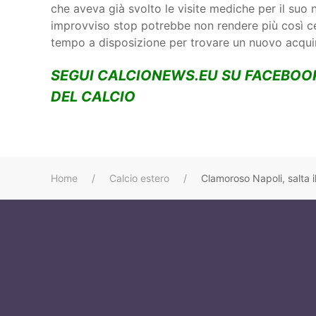
che aveva già svolto le visite mediche per il su
improvviso stop potrebbe non rendere più così ce
tempo a disposizione per trovare un nuovo acqui
SEGUI CALCIONEWS.EU SU FACEBOO
DEL CALCIO
Home
Calcio estero
Clamoroso Napoli, salta i