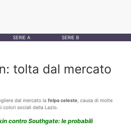
SERIE A
SERIE B
n: tolta dal mercato
ogliere dal mercato la
felpa celeste
, causa di molte
 colori sociali della Lazio.
kin contro Southgate: le probabili