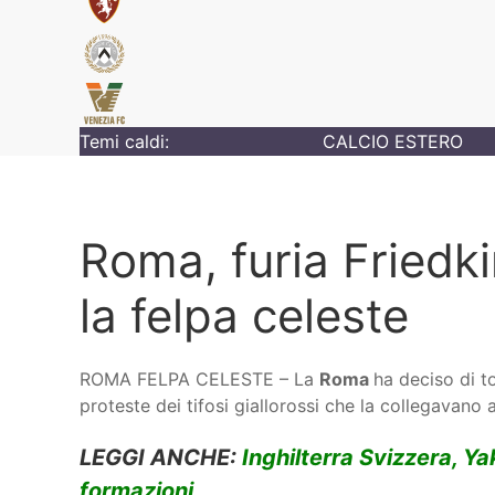
Temi caldi:
CALCIO ESTERO
Roma, furia Friedki
la felpa celeste
ROMA FELPA CELESTE – La
Roma
ha deciso di t
proteste dei tifosi giallorossi che la collegavano ai
LEGGI ANCHE:
Inghilterra Svizzera, Ya
formazioni