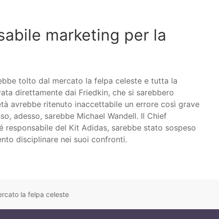
abile marketing per la
bbe tolto dal mercato la felpa celeste e tutta la
vata direttamente dai Friedkin, che si sarebbero
età avrebbe ritenuto inaccettabile un errore così grave
rosso, adesso, sarebbe Michael Wandell. Il Chief
 responsabile del Kit Adidas, sarebbe stato sospeso
to disciplinare nei suoi confronti.
ercato la felpa celeste