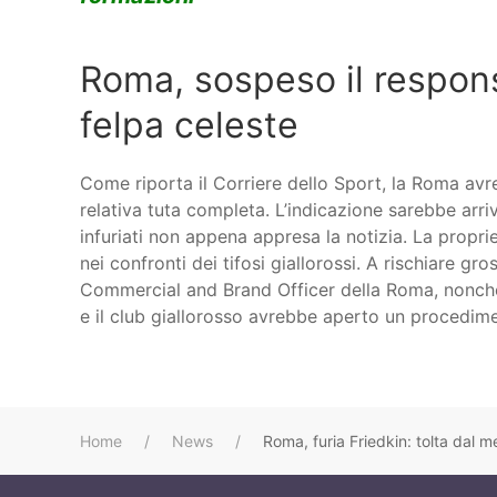
Roma, sospeso il respons
felpa celeste
Come riporta il Corriere dello Sport, la Roma avre
relativa tuta completa. L’indicazione sarebbe arri
infuriati non appena appresa la notizia. La propri
nei confronti dei tifosi giallorossi. A rischiare g
Commercial and Brand Officer della Roma, nonché
e il club giallorosso avrebbe aperto un procedimen
Home
News
Roma, furia Friedkin: tolta dal m