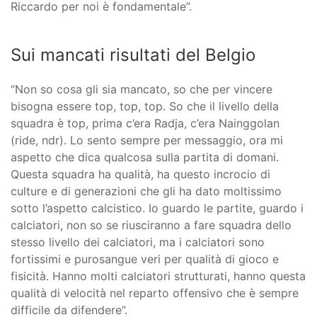
Riccardo per noi è fondamentale”.
Sui mancati risultati del Belgio
“Non so cosa gli sia mancato, so che per vincere
bisogna essere top, top, top. So che il livello della
squadra è top, prima c’era Radja, c’era Nainggolan
(ride, ndr). Lo sento sempre per messaggio, ora mi
aspetto che dica qualcosa sulla partita di domani.
Questa squadra ha qualità, ha questo incrocio di
culture e di generazioni che gli ha dato moltissimo
sotto l’aspetto calcistico. Io guardo le partite, guardo i
calciatori, non so se riusciranno a fare squadra dello
stesso livello dei calciatori, ma i calciatori sono
fortissimi e purosangue veri per qualità di gioco e
fisicità. Hanno molti calciatori strutturati, hanno questa
qualità di velocità nel reparto offensivo che è sempre
difficile da difendere”.