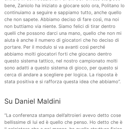
bene, Zaniolo ha iniziato a giocare solo ora, Politano lo
continuiamo a seguire e sappiamo tutto, anche quello
che non sapete. Abbiamo deciso di fare così, ma noi
non buttiamo via niente. Siamo felici di tirar dentro
quelli che possono darci una mano, quello che non mi
aiuta è anche il numero di giocatori che ho deciso di
portare. Per il modulo si va avanti così perché
abbiamo molti giocatori forti che giocano dentro
questo sistema tattico, nel nostro campionato molti
sono adatti a questo sistema di gioco, per questo si
cerca di andare a scegliere per logica. La risposta è
stata positiva e si rafforza questa idea che abbiamo”.
Su Daniel Maldini
“La conferenza stampa dell’altroieri avevo detto cose
bellissime di lui ed è quello che penso. Ho detto che è
il calciatore che a noi manca, ha quella struttura fisica