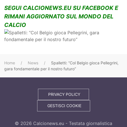
SEGUI CALCIONEWS.EU SU FACEBOOK E
RIMANI AGGIORNATO SUL MONDO DEL
CALCIO
Home
News
Spalletti: “Col Belgio gioca Pellegrini,
gara fondamentale per il nostro futuro”
PRIVACY POLICY
GESTISCI COOKIE
©
2026
Calcionews.eu - Testata giornalistica