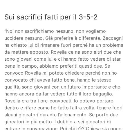
Sui sacrifici fatti per il 3-5-2
“Noi non sacrifichiamo nessuno, non vogliamo
uccidere nessuno. Già preferire è differente. Zaccagni
ha chiesto lui di rimanere fuori perché ha un problema
da mettere apposto. Rovella ce ne sono altri due che
sono giovani come lui e ci hanno fatto vedere di star
bene in campo, abbiamo preferiti questi due. Se
convoco Rovella mi potete chiedere perché non ho
convocato chi aveva fatto bene, hanno le stesse
qualità, sono giovani con un futuro importante e che
hanno ancora da far vedere tutto il loro bagaglio.
Rovella era tra i pre-convocati, lo potevo portare
dentro e rifare come ho fatto l’altra volta, tenere fuori
alcuni giocatori durante l’allenamento. Se porto due
giocatori in più metto il dubbio a sei giocatori di
entrare in convocazione. Poi chi c’è? Chiesa sta poco